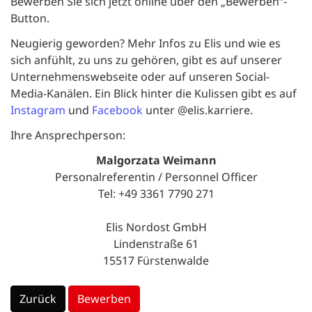
Bewerben Sie sich jetzt online über den „Bewerben“-
Button.
Neugierig geworden? Mehr Infos zu Elis und wie es
sich anfühlt, zu uns zu gehören, gibt es auf unserer
Unternehmenswebseite oder auf unseren Social-
Media-Kanälen. Ein Blick hinter die Kulissen gibt es auf
Instagram
und
Facebook
unter @elis.karriere.
Ihre Ansprechperson:
Malgorzata Weimann
Personalreferentin / Personnel Officer
Tel: +49 3361 7790 271
Elis Nordost GmbH
Lindenstraße 61
15517 Fürstenwalde
Zurück
Bewerben