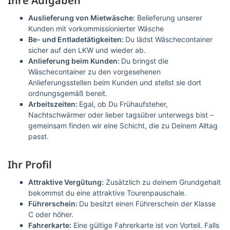
Ihre Aufgaben
Auslieferung von Mietwäsche:
Belieferung unserer
Kunden mit vorkommissionierter Wäsche
Be- und Entladetätigkeiten:
Du lädst Wäschecontainer
sicher auf den LKW und wieder ab.
A
nlieferung beim Kunden:
Du bringst die
Wäschecontainer zu den vorgesehenen
Anlieferungsstellen beim Kunden und stellst sie dort
ordnungsgemäß bereit.
Arbeitszeiten:
Egal, ob Du Frühaufsteher,
Nachtschwärmer oder lieber tagsüber unterwegs bist –
gemeinsam finden wir eine Schicht, die zu Deinem Alltag
passt.
Ihr Profil
A
ttraktive Vergütung:
Zusätzlich zu deinem Grundgehalt
bekommst du eine attraktive Tourenpauschale.
Führerschein:
Du besitzt einen Führerschein der Klasse
C oder höher.
Fahrerkarte:
Eine gültige Fahrerkarte ist von Vorteil. Falls