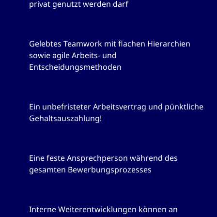
privat genutzt werden darf
Teamwork
Gelebtes Teamwork mit flachen Hierarchien
sowie agile Arbeits- und
Entscheidungsmethoden
Für uns selbstverständlich
Ein unbefristeter Arbeitsvertrag und pünktliche
Gehaltsauszahlung!
Von Anfang an gut aufgehoben
Eine feste Ansprechperson während des
gesamten Bewerbungsprozesses
Weiterentwicklung
Interne Weiterentwicklungen können an