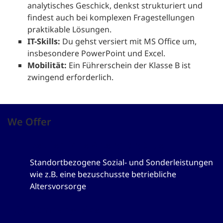
analytisches Geschick, denkst strukturiert und
findest auch bei komplexen Fragestellungen
praktikable Lösungen.
IT-Skills:
Du gehst versiert mit MS Office um,
insbesondere PowerPoint und Excel.
Mobilität:
Ein Führerschein der Klasse B ist
zwingend erforderlich.
We Offer
Betriebliche Altersvorsorge
Standortbezogene Sozial- und Sonderleistungen
wie z.B. eine bezuschusste betriebliche
Altersvorsorge
Company-Bike