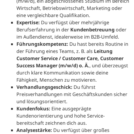
(m/w/d), ein abgeschlossenes Studium im Bereich
Wirtschaft, Betriebswirtschaft, Marketing oder
eine vergleichbare Qualifikation.
Expertise:
Du verfügst über mehrjährige
Berufserfahrung in der
Kundenbetreuung
oder
im Außendienst, idealerweise im B2B-Umfeld.
Führungskompetenz:
Du hast bereits Routine in
der Führung eines Teams, z. B. als
Leitung
Customer Service / Customer Care, Customer
Success Manager (m/w/d) o. Ä.
, und überzeugst
durch klare Kommunikation sowie deine
Fähigkeit, Menschen zu motivieren.
Verhandlungsgeschick:
Du führst
Preisverhandlungen mit Geschäftskunden sicher
und lösungsorientiert.
Kundenfokus:
Eine ausgeprägte
Kundenorientierung und hohe Service­
bereitschaft zeichnen dich aus.
Analysestärke:
Du verfügst über großes