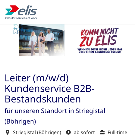
Leiter (m/w/d)
Kundenservice B2B-
Bestandskunden
für unseren Standort in Striegistal
(Böhrigen)
Striegistal (Böhrigen)
ab sofort
Full-time