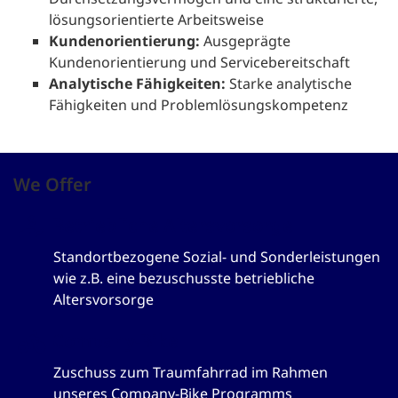
lösungsorientierte Arbeitsweise
Kundenorientierung:
Ausgeprägte
Kundenorientierung und Servicebereitschaft
Analytische Fähigkeiten:
Starke analytische
Fähigkeiten und Problemlösungskompetenz
We Offer
Betriebliche Altersvorsorge
Standortbezogene Sozial- und Sonderleistungen
wie z.B. eine bezuschusste betriebliche
Altersvorsorge
Company-Bike
Zuschuss zum Traumfahrrad im Rahmen
unseres Company-Bike Programms