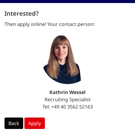
Interested?
Then apply online! Your contact person:
Kathrin Wessel
Recruiting Specialist
Tel: +49 40 3562 52163
Back
Apply