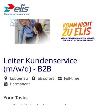
Leiter Kundenservice
(m/w/d) - B2B
Lübbenau
ab sofort
Full-time
Permanent
Your Tasks