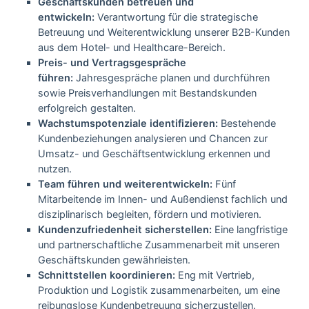
Geschäftskunden betreuen und
entwickeln:
Verantwortung für die strategische
Betreuung und Weiterentwicklung unserer B2B-Kunden
aus dem Hotel- und Healthcare-Bereich.
Preis- und Vertragsgespräche
führen:
Jahresgespräche planen und durchführen
sowie Preisverhandlungen mit Bestandskunden
erfolgreich gestalten.
Wachstumspotenziale identifizieren:
Bestehende
Kundenbeziehungen analysieren und Chancen zur
Umsatz- und Geschäftsentwicklung erkennen und
nutzen.
Team führen und weiterentwickeln:
Fünf
Mitarbeitende im Innen- und Außendienst fachlich und
disziplinarisch begleiten, fördern und motivieren.
Kundenzufriedenheit sicherstellen:
Eine langfristige
und partnerschaftliche Zusammenarbeit mit unseren
Geschäftskunden gewährleisten.
Schnittstellen koordinieren:
Eng mit Vertrieb,
Produktion und Logistik zusammenarbeiten, um eine
reibungslose Kundenbetreuung sicherzustellen.