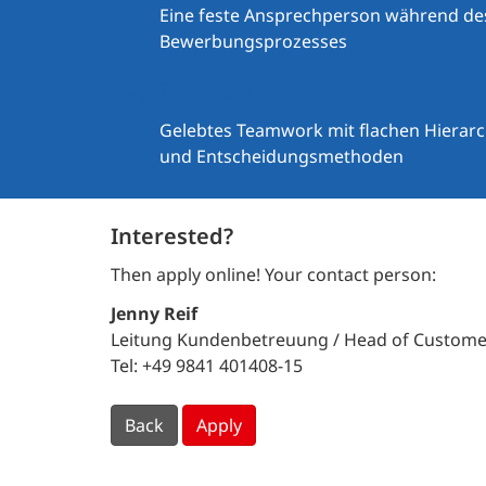
Eine feste Ansprechperson während d
Bewerbungsprozesses
Teamwork
Gelebtes Teamwork mit flachen Hierarch
und Entscheidungsmethoden
Interested?
Then apply online! Your contact person:
Jenny Reif
Leitung Kundenbetreuung / Head of Custome
Tel: +49 9841 401408-15
Back
Apply