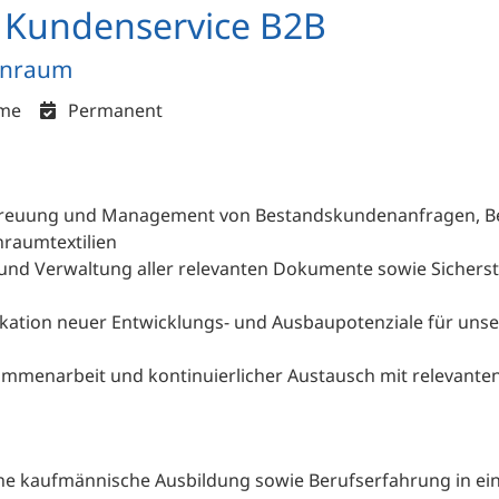
m Kundenservice B2B
einraum
ime
Permanent
reuung und Management von Bestandskundenanfragen, Be
nraumtextilien
nd Verwaltung aller relevanten Dokumente sowie Sicherst
ikation neuer Entwicklungs- und Ausbaupotenziale für un
mmenarbeit und kontinuierlicher Austausch mit relevanten
e kaufmännische Ausbildung sowie Berufserfahrung in eine