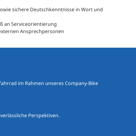
wie sichere Deutschkenntnisse in Wort und
 an Serviceorientierung
 externen Ansprechpersonen
fahrrad im Rahmen unseres Company-Bike
und zukunftssicher
 verlässliche Perspektiven.