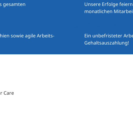
es gesamten
Unsere Erfolge feier
monatlichen Mitarbei
Für uns selbstve
ien sowie agile Arbeits-
Ein unbefristeter Arb
Gehaltsauszahlung!
r Care