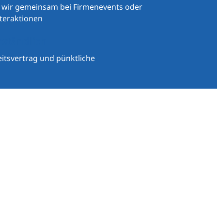
n wir gemeinsam bei Firmenevents oder
teraktionen
rständlich
eitsvertrag und pünktliche