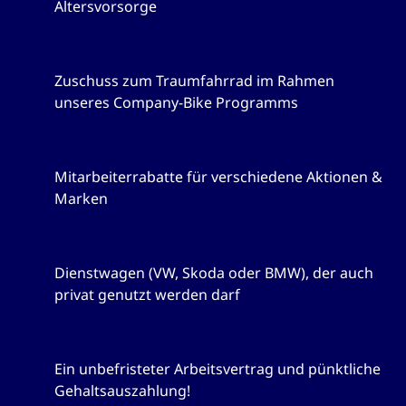
Altersvorsorge
Company-Bike
Zuschuss zum Traumfahrrad im Rahmen
unseres Company-Bike Programms
Corporate Benefits
Mitarbeiterrabatte für verschiedene Aktionen &
Marken
Firmenwagen
Dienstwagen (VW, Skoda oder BMW), der auch
privat genutzt werden darf
Für uns selbstverständlich
Ein unbefristeter Arbeitsvertrag und pünktliche
Gehaltsauszahlung!