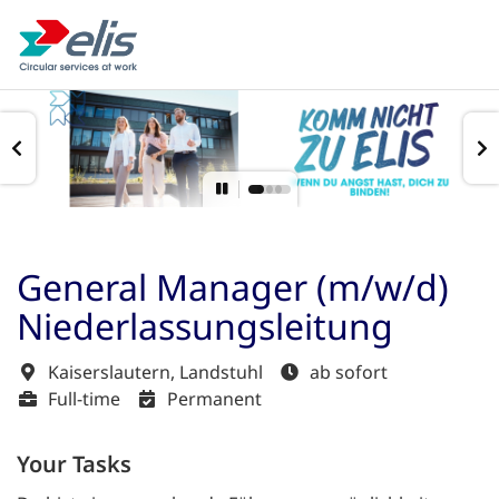
General Manager (m/w/d)
Niederlassungsleitung
Kaiserslautern, Landstuhl
ab sofort
Full-time
Permanent
Your Tasks