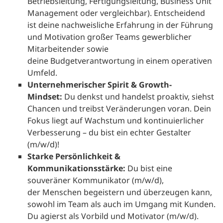
Betriebsleitung, Fertigungsleitung, Business Unit
Management oder vergleichbar). Entscheidend
ist deine nachweisliche Erfahrung in der Führung
und Motivation großer Teams gewerblicher
Mitarbeitender sowie
deine Budgetverantwortung in einem operativen
Umfeld.
Unternehmerischer Spirit & Growth-
Mindset:
Du denkst und handelst proaktiv, siehst
Chancen und treibst Veränderungen voran. Dein
Fokus liegt auf Wachstum und kontinuierlicher
Verbesserung – du bist ein echter Gestalter
(m/w/d)!
Starke Persönlichkeit &
Kommunikationsstärke:
Du bist eine
souveräner Kommunikator (m/w/d),
der Menschen begeistern und überzeugen kann,
sowohl im Team als auch im Umgang mit Kunden.
Du agierst als Vorbild und Motivator (m/w/d).