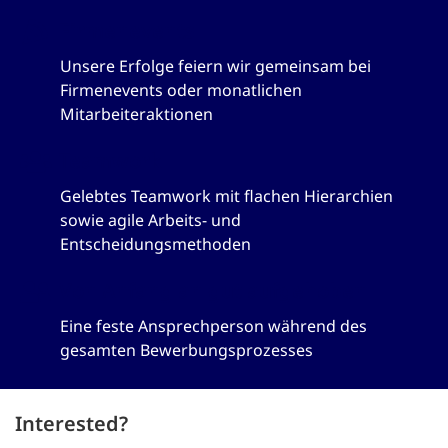
Firmenevents
Unsere Erfolge feiern wir gemeinsam bei
Firmenevents oder monatlichen
Mitarbeiteraktionen
Teamwork
Gelebtes Teamwork mit flachen Hierarchien
sowie agile Arbeits- und
Entscheidungsmethoden
Von Anfang an gut aufgehoben
Eine feste Ansprechperson während des
gesamten Bewerbungsprozesses
Interested?