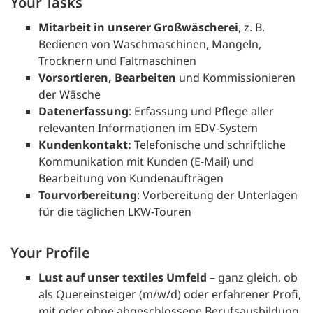
Your Tasks
Mitarbeit in unserer Großwäscherei
, z. B.
Bedienen von Waschmaschinen, Mangeln,
Trocknern und Faltmaschinen
Vorsortieren, Bearbeiten
und Kommissionieren
der Wäsche
Datenerfassung
: Erfassung und Pflege aller
relevanten Informationen im EDV-System
Kundenkontakt:
Telefonische und schriftliche
Kommunikation mit Kunden (E-Mail) und
Bearbeitung von Kundenaufträgen
Tourvorbereitung
: Vorbereitung der Unterlagen
für die täglichen LKW-Touren
Your Profile
Lust auf unser textiles Umfeld
– ganz gleich, ob
als Quereinsteiger (m/w/d) oder erfahrener Profi,
mit oder ohne abgeschlossene Berufsausbildung