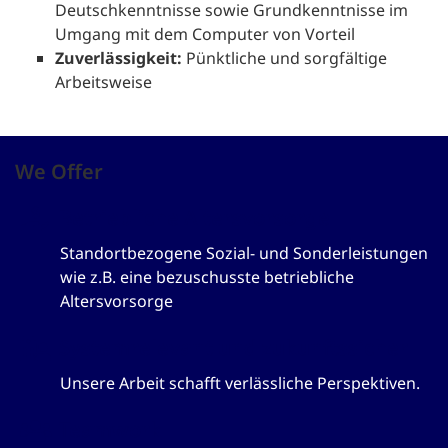
Deutschkenntnisse sowie Grundkenntnisse im
Umgang mit dem Computer von Vorteil
Zuverlässigkeit:
Pünktliche und sorgfältige
Arbeitsweise
We Offer
Betriebliche Altersvorsorge
Standortbezogene Sozial- und Sonderleistungen
wie z.B. eine bezuschusste betriebliche
Altersvorsorge
Systemrelevant und zukunftssicher
Unsere Arbeit schafft verlässliche Perspektiven.
Teamwork