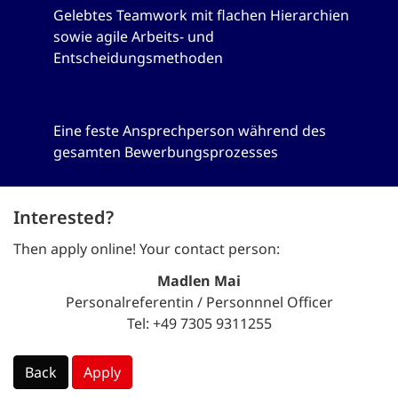
Gelebtes Teamwork mit flachen Hierarchien
sowie agile Arbeits- und
Entscheidungsmethoden
Von Anfang an gut aufgehoben
Eine feste Ansprechperson während des
gesamten Bewerbungsprozesses
Interested?
Then apply online! Your contact person:
Madlen Mai
Personalreferentin / Personnnel Officer
Tel: +49 7305 9311255
Back
Apply