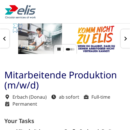
Mitarbeitende Produktion
(m/w/d)
Erbach (Donau)
ab sofort
Full-time
Permanent
Your Tasks