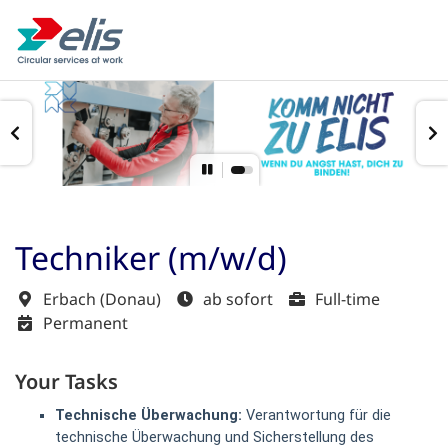
Techniker (m/w/d)
Erbach (Donau)
ab sofort
Full-time
Permanent
Your Tasks
Technische Überwachung:
Verantwortung für die
technische Überwachung und Sicherstellung des