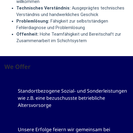
willkommen
Technisches Verständnis:
Ausgeprägtes technisches
Verständnis und handwerkliches Geschick
Problemlösung:
Fähigkeit zur selbstständigen
Fehlerdiagnose und Problemlösung
Offenheit:
Hohe Teamfähigkeit und Bereitschaft zur
Zusammenarbeit im Schichtsystem
We Offer
Betriebliche Altersvorsorge
Standortbezogene Sozial- und Sonderleistungen
wie z.B. eine bezuschusste betriebliche
Altersvorsorge
Firmenevents
Unsere Erfolge feiern wir gemeinsam bei