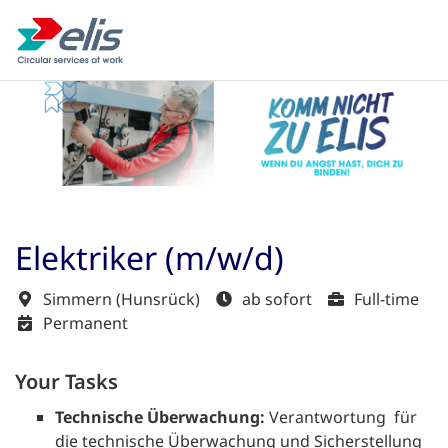
Elektriker (m/w/d)
Simmern (Hunsrück)
ab sofort
Full-time
Permanent
Your Tasks
Technische Überwachung:
Verantwortung für
die technische Überwachung und Sicherstellung