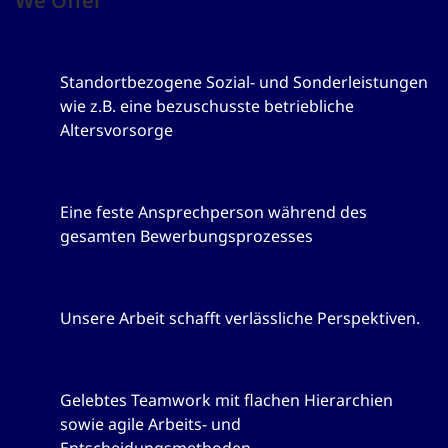
We Offer
Betriebliche Altersvorsorge
Standortbezogene Sozial- und Sonderleistungen
wie z.B. eine bezuschusste betriebliche
Altersvorsorge
Von Anfang an gut aufgehoben
Eine feste Ansprechperson während des
gesamten Bewerbungsprozesses
Systemrelevant und zukunftssicher
Unsere Arbeit schafft verlässliche Perspektiven.
Teamwork
Gelebtes Teamwork mit flachen Hierarchien
sowie agile Arbeits- und