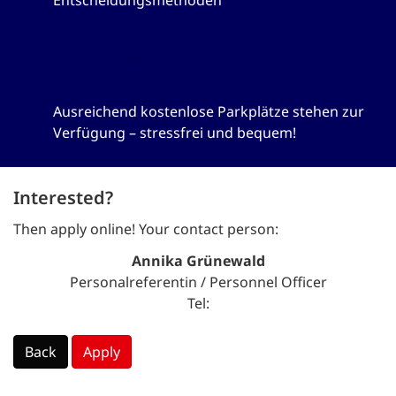
Entscheidungsmethoden
Kostenlose Mitarbeitenden-
Parkplätze
Ausreichend kostenlose Parkplätze stehen zur
Verfügung – stressfrei und bequem!
Interested?
Then apply online! Your contact person:
Annika Grünewald
Personalreferentin / Personnel Officer
Tel:
Back
Apply