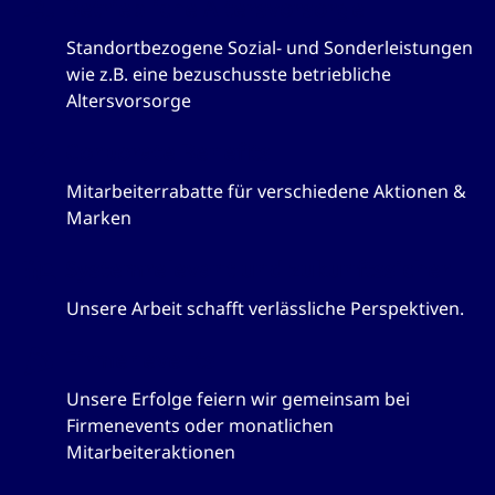
Betriebliche Altersvorsorge
Standortbezogene Sozial- und Sonderleistungen
wie z.B. eine bezuschusste betriebliche
Altersvorsorge
Corporate Benefits
Mitarbeiterrabatte für verschiedene Aktionen &
Marken
Systemrelevant und zukunftssicher
Unsere Arbeit schafft verlässliche Perspektiven.
Firmenevents
Unsere Erfolge feiern wir gemeinsam bei
Firmenevents oder monatlichen
Mitarbeiteraktionen