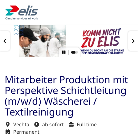
Mitarbeiter Produktion mit
Perspektive Schichtleitung
(m/w/d) Wäscherei /
Textilreinigung
Vechta
ab sofort
Full-time
Permanent