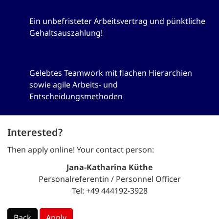
Für uns selbstverständlich
Ein unbefristeter Arbeitsvertrag und pünktliche
Gehaltsauszahlung!
Teamwork
Gelebtes Teamwork mit flachen Hierarchien
sowie agile Arbeits- und
Entscheidungsmethoden
Interested?
Then apply online! Your contact person:
Jana-Katharina Küthe
Personalreferentin / Personnel Officer
Tel: +49 444192-3928
Back
Apply