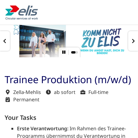
Trainee Produktion (m/w/d)
Zella-Mehlis
ab sofort
Full-time
Permanent
Your Tasks
Erste Verantwortung:
Im Rahmen des Trainee-
Programms übernimmst du Verantwortung in