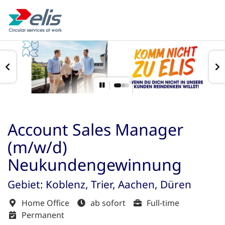
Account Sales Manager
(m/w/d)
Neukundengewinnung
Gebiet: Koblenz, Trier, Aachen, Düren
Home Office
ab sofort
Full-time
Permanent