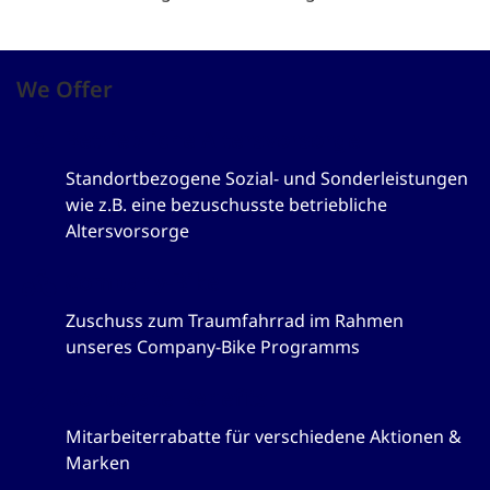
We Offer
Betriebliche Altersvorsorge
Standortbezogene Sozial- und Sonderleistungen
wie z.B. eine bezuschusste betriebliche
Altersvorsorge
Company-Bike
Zuschuss zum Traumfahrrad im Rahmen
unseres Company-Bike Programms
Corporate Benefits
Mitarbeiterrabatte für verschiedene Aktionen &
Marken