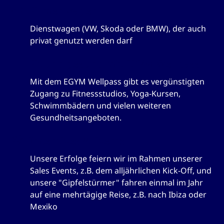
Firmenwagen
Dienstwagen (VW, Skoda oder BMW), der auch
privat genutzt werden darf
Fit und gesund mit EGYM Wellpass
Mit dem EGYM Wellpass gibt es vergünstigten
Zugang zu Fitnessstudios, Yoga-Kursen,
Schwimmbädern und vielen weiteren
Gesundheitsangeboten.
Incentives & Events
Unsere Erfolge feiern wir im Rahmen unserer
Sales Events, z.B. dem alljährlichen Kick-Off, und
unsere "Gipfelstürmer" fahren einmal im Jahr
auf eine mehrtägige Reise, z.B. nach Ibiza oder
Mexiko