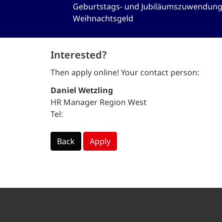
Geburtstags- und Jubiläumszuwendung
Weihnachtsgeld
Interested?
Then apply online! Your contact person:
Daniel Wetzling
HR Manager Region West
Tel:
Back
Apply