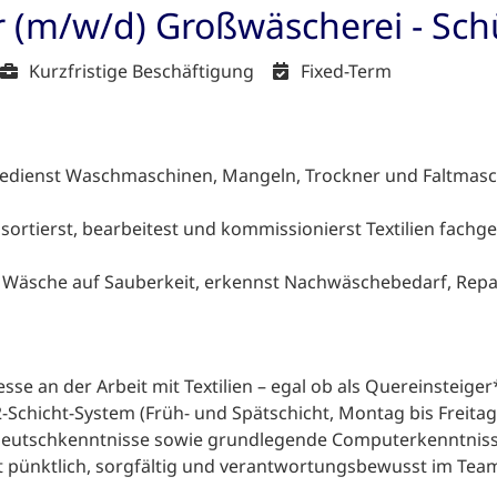
r (m/w/d) Großwäscherei - Sc
Kurzfristige Beschäftigung
Fixed-Term
edienst Waschmaschinen, Mangeln, Trockner und Faltmasch
sortierst, bearbeitest und kommissionierst Textilien fachge
 Wäsche auf Sauberkeit, erkennst Nachwäschebedarf, Repa
esse an der Arbeit mit Textilien – egal ob als Quereinsteige
 2-Schicht-System (Früh- und Spätschicht, Montag bis Freitag
Deutschkenntnisse sowie grundlegende Computerkenntniss
t pünktlich, sorgfältig und verantwortungsbewusst im Tea