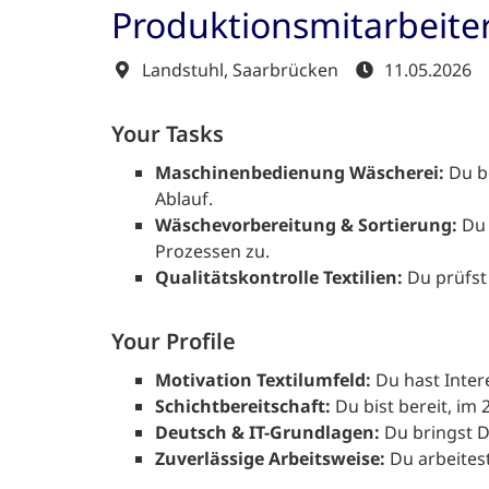
Produktionsmitarbeite
Landstuhl, Saarbrücken
11.05.2026
Your Tasks
Maschinenbedienung Wäscherei:
Du b
Ablauf.
Wäschevorbereitung & Sortierung:
Du 
Prozessen zu.
Qualitätskontrolle Textilien:
Du prüfst
Your Profile
Motivation Textilumfeld:
Du hast Inter
Schichtbereitschaft:
Du bist bereit, im
Deutsch & IT-Grundlagen:
Du bringst 
Zuverlässige Arbeitsweise:
Du arbeites