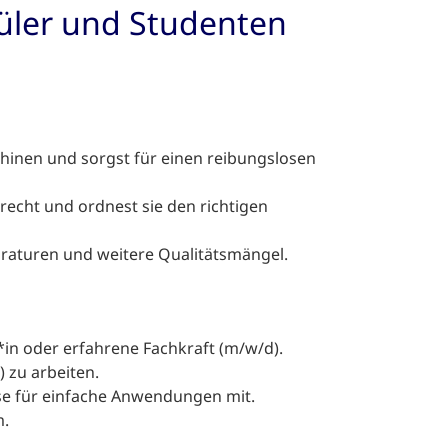
hüler und Studenten
inen und sorgst für einen reibungslosen
recht und ordnest sie den richtigen
raturen und weitere Qualitätsmängel.
r*in oder erfahrene Fachkraft (m/w/d).
) zu arbeiten.
e für einfache Anwendungen mit.
m.