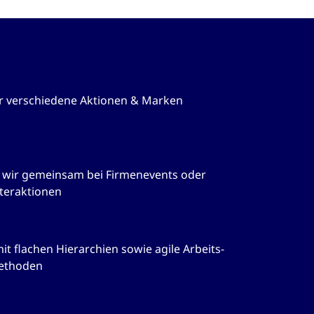
its
ür verschiedene Aktionen & Marken
n wir gemeinsam bei Firmenevents oder
teraktionen
 flachen Hierarchien sowie agile Arbeits-
ethoden