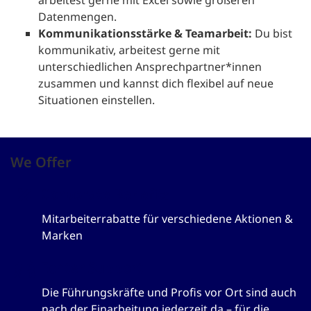
arbeitest gerne mit Excel sowie größeren
Datenmengen.
Kommunikationsstärke & Teamarbeit:
Du bist
kommunikativ, arbeitest gerne mit
unterschiedlichen Ansprechpartner*innen
zusammen und kannst dich flexibel auf neue
Situationen einstellen.
We Offer
Corporate Benefits
Mitarbeiterrabatte für verschiedene Aktionen &
Marken
Echter Support
Die Führungskräfte und Profis vor Ort sind auch
nach der Einarbeitung jederzeit da – für die