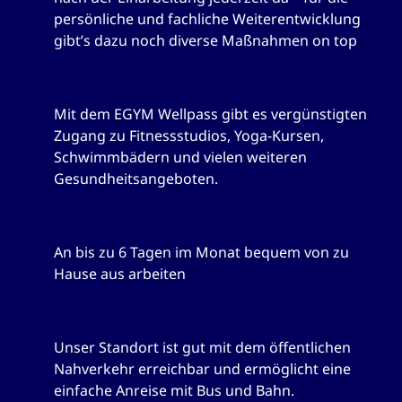
persönliche und fachliche Weiterentwicklung
gibt’s dazu noch diverse Maßnahmen on top
Fit und gesund mit EGYM Wellpass
Mit dem EGYM Wellpass gibt es vergünstigten
Zugang zu Fitnessstudios, Yoga-Kursen,
Schwimmbädern und vielen weiteren
Gesundheitsangeboten.
Homeoffice
An bis zu 6 Tagen im Monat bequem von zu
Hause aus arbeiten
Gute Anbindung an den ÖPNV
Unser Standort ist gut mit dem öffentlichen
Nahverkehr erreichbar und ermöglicht eine
einfache Anreise mit Bus und Bahn.