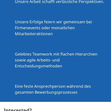
Unsere Arbeit schafft verlässliche Perspektiven.
Firmenevents
Unsere Erfolge feiern wir gemeinsam bei
Firmenevents oder monatlichen
Mitarbeiteraktionen
Teamwork
Gelebtes Teamwork mit flachen Hierarchien
sowie agile Arbeits- und
Entscheidungsmethoden
Von Anfang an gut aufgehoben
Eine feste Ansprechperson während des
gesamten Bewerbungsprozesses
Interested?