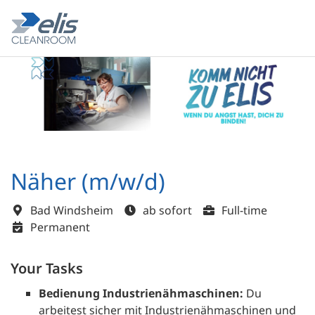
Näher (m/w/d)
Bad Windsheim
ab sofort
Full-time
Permanent
Your Tasks
Bedienung Industrienähmaschinen:
Du
arbeitest sicher mit Industrienähmaschinen und