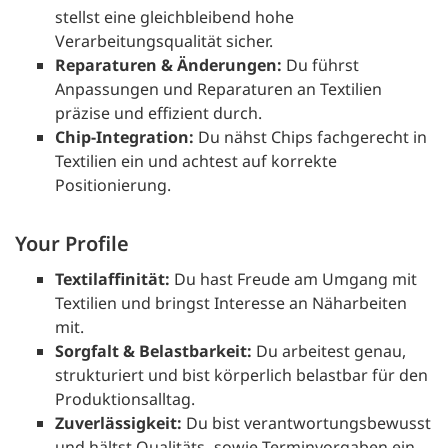
stellst eine gleichbleibend hohe
Verarbeitungsqualität sicher.
Reparaturen & Änderungen:
Du führst
Anpassungen und Reparaturen an Textilien
präzise und effizient durch.
Chip-Integration:
Du nähst Chips fachgerecht in
Textilien ein und achtest auf korrekte
Positionierung.
Your Profile
Textilaffinität:
Du hast Freude am Umgang mit
Textilien und bringst Interesse an Näharbeiten
mit.
Sorgfalt & Belastbarkeit:
Du arbeitest genau,
strukturiert und bist körperlich belastbar für den
Produktionsalltag.
Zuverlässigkeit:
Du bist verantwortungsbewusst
und hältst Qualitäts- sowie Terminvorgaben ein.