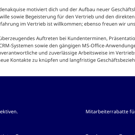
nakquise motiviert dich und der Aufbau neuer Geschäftsb
ille sowie Begeisterung für den Vertrieb und den direkte
fahrung im Vertrieb ist willkommen; ebenso freuen wir un
überzeugendes Auftreten bei Kundenterminen, Präsentati
CRM-Systemen sowie den gängigen MS-Office-Anwendung
nverantwortliche und zuverlässige Arbeitsweise im Vertriebs
neue Kontakte zu knüpfen und langfristige Geschäftsbezi
icher
Corporate Benef
ektiven.
Mitarbeiterrabatte f
pass
Company-Bike