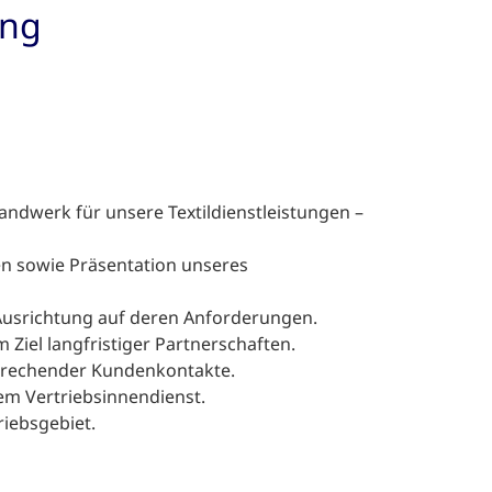
ung
dwerk für unsere Textildienstleistungen –
n sowie Präsentation unseres
Ausrichtung auf deren Anforderungen.
Ziel langfristiger Partnerschaften.
prechender Kundenkontakte.
m Vertriebsinnendienst.
riebsgebiet.