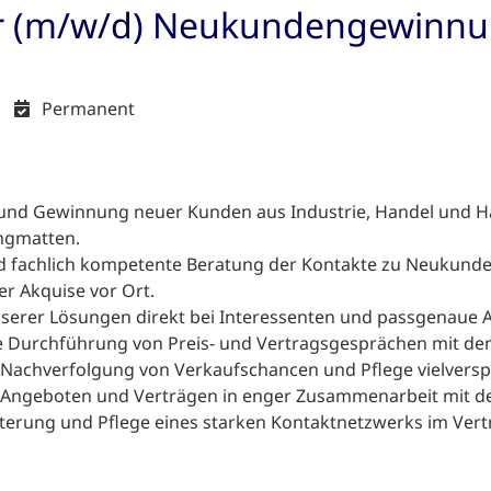
er (m/w/d) Neukundengewinn
Permanent
nd Gewinnung neuer Kunden aus Industrie, Handel und Han
ngmatten.
 fachlich kompetente Beratung der Kontakte zu Neukunde
r Akquise vor Ort.
serer Lösungen direkt bei Interessenten und passgenaue 
 Durchführung von Preis- und Vertragsgesprächen mit dem 
Nachverfolgung von Verkaufschancen und Pflege vielvers
Angeboten und Verträgen in enger Zusammenarbeit mit de
terung und Pflege eines starken Kontaktnetzwerks im Vert