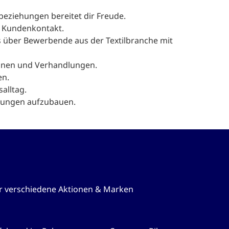
eziehungen bereitet dir Freude.
n Kundenkontakt.
s über Bewerbende aus der Textilbranche mit
onen und Verhandlungen.
en.
alltag.
ehungen aufzubauen.
its
ür verschiedene Aktionen & Marken