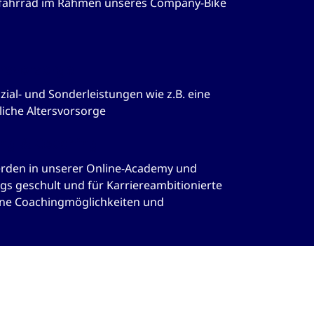
fahrrad im Rahmen unseres Company-Bike
ersvorsorge
ial- und Sonderleistungen wie z.B. eine
liche Altersvorsorge
ng & Coaching
werden in unserer Online-Academy und
ngs geschult und für Karriereambitionierte
ene Coachingmöglichkeiten und