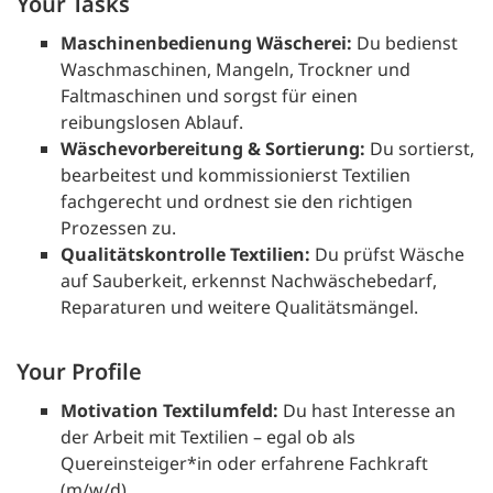
Your Tasks
Maschinenbedienung Wäscherei:
Du bedienst
Waschmaschinen, Mangeln, Trockner und
Faltmaschinen und sorgst für einen
reibungslosen Ablauf.
Wäschevorbereitung & Sortierung:
Du sortierst,
bearbeitest und kommissionierst Textilien
fachgerecht und ordnest sie den richtigen
Prozessen zu.
Qualitätskontrolle Textilien:
Du prüfst Wäsche
auf Sauberkeit, erkennst Nachwäschebedarf,
Reparaturen und weitere Qualitätsmängel.
Your Profile
Motivation Textilumfeld:
Du hast Interesse an
der Arbeit mit Textilien – egal ob als
Quereinsteiger*in oder erfahrene Fachkraft
(m/w/d).