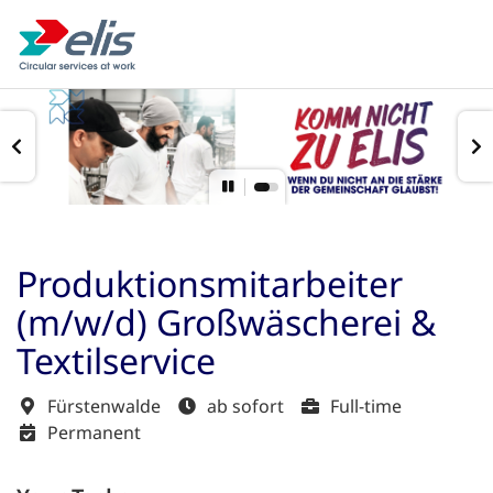
Produktionsmitarbeiter
(m/w/d) Großwäscherei &
Textilservice
Fürstenwalde
ab sofort
Full-time
Permanent