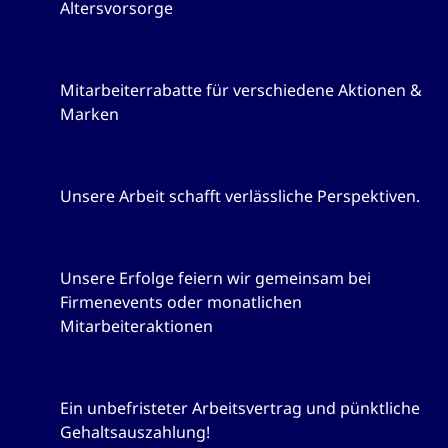
Altersvorsorge
Corporate Benefits
Mitarbeiterrabatte für verschiedene Aktionen &
Marken
Systemrelevant und zukunftssicher
Unsere Arbeit schafft verlässliche Perspektiven.
Firmenevents
Unsere Erfolge feiern wir gemeinsam bei
Firmenevents oder monatlichen
Mitarbeiteraktionen
Für uns selbstverständlich
Ein unbefristeter Arbeitsvertrag und pünktliche
Gehaltsauszahlung!