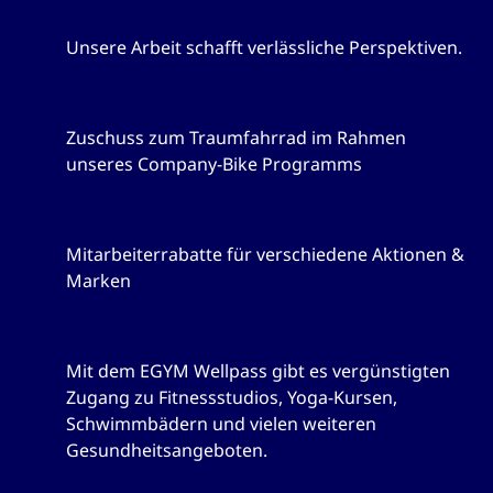
Systemrelevant und zukunftssicher
Unsere Arbeit schafft verlässliche Perspektiven.
Company-Bike
Zuschuss zum Traumfahrrad im Rahmen
unseres Company-Bike Programms
Corporate Benefits
Mitarbeiterrabatte für verschiedene Aktionen &
Marken
Fit und gesund mit EGYM Wellpass
Mit dem EGYM Wellpass gibt es vergünstigten
Zugang zu Fitnessstudios, Yoga-Kursen,
Schwimmbädern und vielen weiteren
Gesundheitsangeboten.