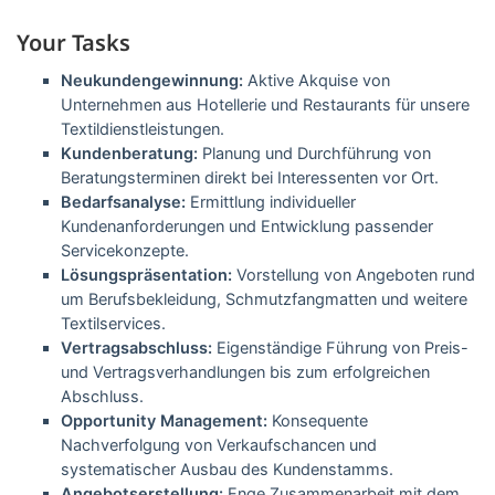
Your Tasks
Neukundengewinnung:
Aktive Akquise von
Unternehmen aus Hotellerie und Restaurants für unsere
Textildienstleistungen.
Kundenberatung:
Planung und Durchführung von
Beratungsterminen direkt bei Interessenten vor Ort.
Bedarfsanalyse:
Ermittlung individueller
Kundenanforderungen und Entwicklung passender
Servicekonzepte.
Lösungspräsentation:
Vorstellung von Angeboten rund
um Berufsbekleidung, Schmutzfangmatten und weitere
Textilservices.
Vertragsabschluss:
Eigenständige Führung von Preis-
und Vertragsverhandlungen bis zum erfolgreichen
Abschluss.
Opportunity Management:
Konsequente
Nachverfolgung von Verkaufschancen und
systematischer Ausbau des Kundenstamms.
Angebotserstellung:
Enge Zusammenarbeit mit dem