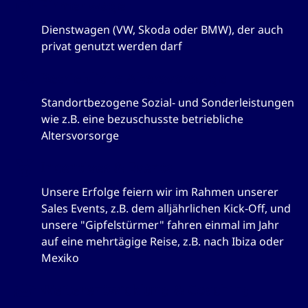
Firmenwagen
Dienstwagen (VW, Skoda oder BMW), der auch
privat genutzt werden darf
Betriebliche Altersvorsorge
Standortbezogene Sozial- und Sonderleistungen
wie z.B. eine bezuschusste betriebliche
Altersvorsorge
Incentives & Events
Unsere Erfolge feiern wir im Rahmen unserer
Sales Events, z.B. dem alljährlichen Kick-Off, und
unsere "Gipfelstürmer" fahren einmal im Jahr
auf eine mehrtägige Reise, z.B. nach Ibiza oder
Mexiko
Weiterentwicklung & Coaching