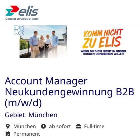
Account Manager
Neukundengewinnung B2B
(m/w/d)
Gebiet: München
München
ab sofort
Full-time
Permanent