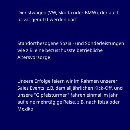
Firmenwagen
Dienstwagen (VW, Skoda oder BMW), der auch
privat genutzt werden darf
Betriebliche Altersvorsorge
Standortbezogene Sozial- und Sonderleistungen
wie z.B. eine bezuschusste betriebliche
Altersvorsorge
Incentives & Events
Unsere Erfolge feiern wir im Rahmen unserer
Sales Events, z.B. dem alljährlichen Kick-Off, und
unsere "Gipfelstürmer" fahren einmal im Jahr
auf eine mehrtägige Reise, z.B. nach Ibiza oder
Mexiko
Weiterentwicklung & Coaching