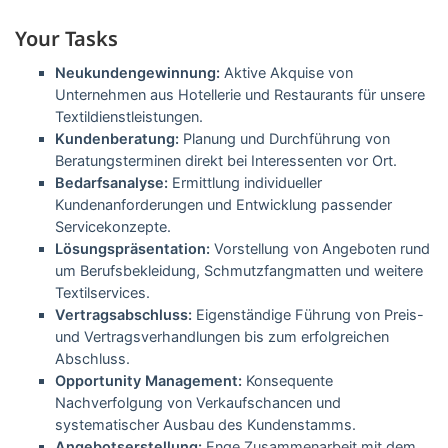
Your Tasks
Neukundengewinnung:
Aktive Akquise von
Unternehmen aus Hotellerie und Restaurants für unsere
Textildienstleistungen.
Kundenberatung:
Planung und Durchführung von
Beratungsterminen direkt bei Interessenten vor Ort.
Bedarfsanalyse:
Ermittlung individueller
Kundenanforderungen und Entwicklung passender
Servicekonzepte.
Lösungspräsentation:
Vorstellung von Angeboten rund
um Berufsbekleidung, Schmutzfangmatten und weitere
Textilservices.
Vertragsabschluss:
Eigenständige Führung von Preis-
und Vertragsverhandlungen bis zum erfolgreichen
Abschluss.
Opportunity Management:
Konsequente
Nachverfolgung von Verkaufschancen und
systematischer Ausbau des Kundenstamms.
Angebotserstellung:
Enge Zusammenarbeit mit dem