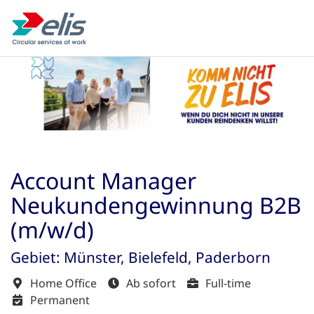
Account Manager
Neukundengewinnung B2B
(m/w/d)
Gebiet: Münster, Bielefeld, Paderborn
Home Office
Ab sofort
Full-time
Permanent