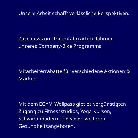
Systemrelevant und zukunftssicher
Unsere Arbeit schafft verlässliche Perspektiven.
Company-Bike
Zuschuss zum Traumfahrrad im Rahmen
unseres Company-Bike Programms
Corporate Benefits
Mitarbeiterrabatte für verschiedene Aktionen &
Marken
Fit und gesund mit EGYM Wellpass
Mit dem EGYM Wellpass gibt es vergünstigten
Zugang zu Fitnessstudios, Yoga-Kursen,
Schwimmbädern und vielen weiteren
Gesundheitsangeboten.