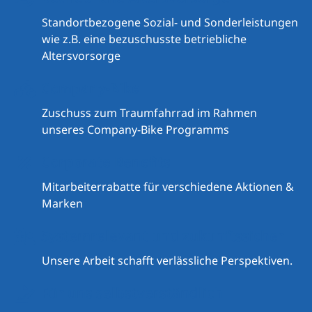
Standortbezogene Sozial- und Sonderleistungen
wie z.B. eine bezuschusste betriebliche
Altersvorsorge
Company-Bike
Zuschuss zum Traumfahrrad im Rahmen
unseres Company-Bike Programms
Corporate Benefits
Mitarbeiterrabatte für verschiedene Aktionen &
Marken
Systemrelevant und zukunftssicher
Unsere Arbeit schafft verlässliche Perspektiven.
Für uns selbstverständlich