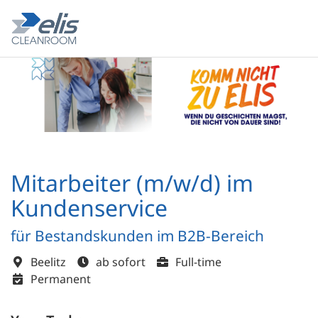
Mitarbeiter (m/w/d) im
Kundenservice
für Bestandskunden im B2B-Bereich
Beelitz
ab sofort
Full-time
Permanent