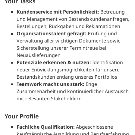
Your Tasks
Kundenservice mit Persönlichkeit:
Betreuung
und Management von Bestandskundenanfragen,
Bestellungen, Rückgaben und Reklamationen
Organisationstalent gefragt:
Prüfung und
Verwaltung aller wichtigen Dokumente sowie
Sicherstellung unserer Termintreue bei
Neuauslieferungen
Potenziale erkennen & nutzen:
Identifikation
neuer Entwicklungsmöglichkeiten für unsere
Bestandskunden entlang unseres Portfolios
Teamwork macht uns stark:
Enge
Zusammenarbeit und kontinuierlicher Austausch
mit relevanten Stakeholdern
Your Profile
Fachliche Qualifikation:
Abgeschlossene
kaufmännische Ausbildung und Berufserfahrung